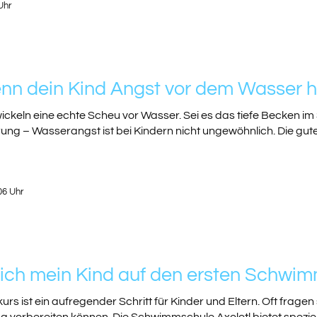
 Uhr
nn dein Kind Angst vor dem Wasser 
ckeln eine echte Scheu vor Wasser. Sei es das tiefe Becken i
ung – Wasserangst ist bei Kindern nicht ungewöhnlich. Die gute
06 Uhr
 ich mein Kind auf den ersten Schwim
s ist ein aufregender Schritt für Kinder und Eltern. Oft fragen s