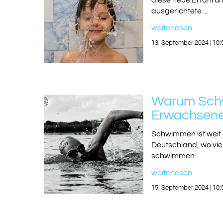
diese neue Erfahrun
ausgerichtete ...
weiterlesen
13. September 2024 | 10:
Warum Schwi
Erwachsen
Schwimmen ist weit m
Deutschland, wo viel
schwimmen ...
weiterlesen
15. September 2024 | 10: