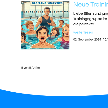
Neue Traini
Liebe Eltern und ju
Trainingsgruppe im 
die perfekte ...
weiterlesen
02. September 2024 | 10:
8 von 8 Artikeln