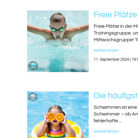
Freie Plätz
Freie Plätze in der
Trainingsgruppe, um
Mittwochsgruppe! Tra
weiterlesen
11. September 2024 | 19:
Die häufigs
Schwimmen ist eine 
Schwimmer – ob Anfä
fehlerhafte ...
weiterlesen