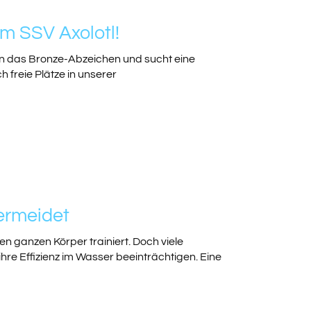
im SSV Axolotl!
hon das Bronze-Abzeichen und sucht eine
freie Plätze in unserer
ermeidet
n ganzen Körper trainiert. Doch viele
re Effizienz im Wasser beeinträchtigen. Eine