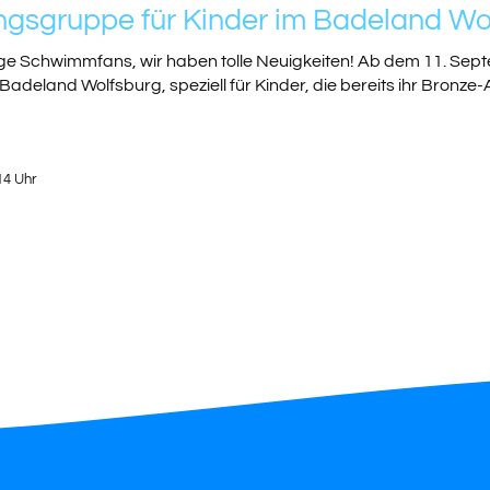
ngsgruppe für Kinder im Badeland Wolf
nge Schwimmfans, wir haben tolle Neuigkeiten! Ab dem 11. Sept
Badeland Wolfsburg, speziell für Kinder, die bereits ihr Bronz
14 Uhr