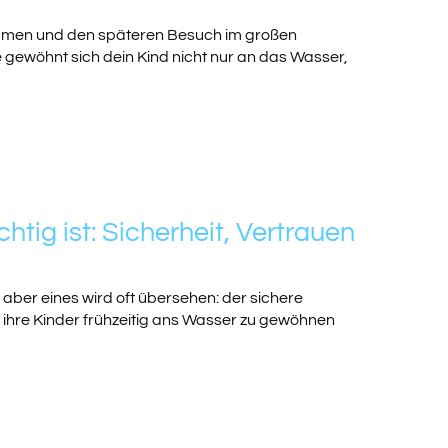
immen und den späteren Besuch im großen
ewöhnt sich dein Kind nicht nur an das Wasser,
ig ist: Sicherheit, Vertrauen
 aber eines wird oft übersehen: der sichere
ihre Kinder frühzeitig ans Wasser zu gewöhnen