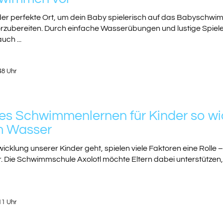
der perfekte Ort, um dein Baby spielerisch auf das Babyschw
ubereiten. Durch einfache Wasserübungen und lustige Spiele g
uch ...
48 Uhr
s Schwimmenlernen für Kinder so wicht
m Wasser
cklung unserer Kinder geht, spielen viele Faktoren eine Rolle –
Die Schwimmschule Axolotl möchte Eltern dabei unterstützen, 
11 Uhr