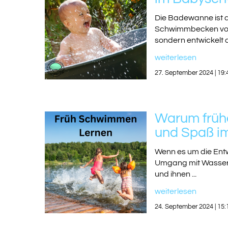
Die Badewanne ist 
Schwimmbecken vorz
sondern entwickelt a
weiterlesen
27. September 2024 | 19:
Warum frühe
und Spaß i
Wenn es um die Entwi
Umgang mit Wasser. 
und ihnen ...
weiterlesen
24. September 2024 | 15: