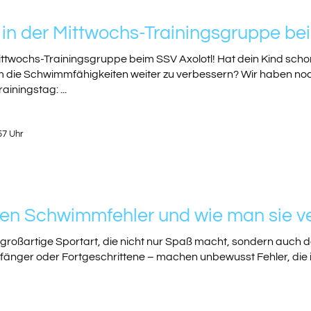
e in der Mittwochs-Trainingsgruppe be
 Mittwochs-Trainingsgruppe beim SSV Axolotl! Hat dein Kind sc
 die Schwimmfähigkeiten weiter zu verbessern? Wir haben noch 
iningstag: ...
57 Uhr
ten Schwimmfehler und wie man sie v
großartige Sportart, die nicht nur Spaß macht, sondern auch de
nger oder Fortgeschrittene – machen unbewusst Fehler, die ih