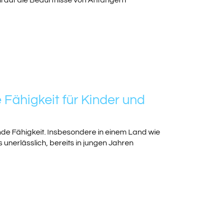
ll auf die Bedürfnisse von Anfängern
ähigkeit für Kinder und
tende Fähigkeit. Insbesondere in einem Land wie
 unerlässlich, bereits in jungen Jahren