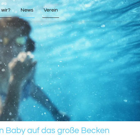
wir?
News
Verein
in Baby auf das große Becken