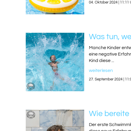
04. Oktober 2024 | 11:11
Was tun, we
Manche Kinder entwi
eine negative Erfahr
Kind diese ...
weiterlesen
27. September 2024 | 11:
Wie bereite
Der erste Schwimmkur