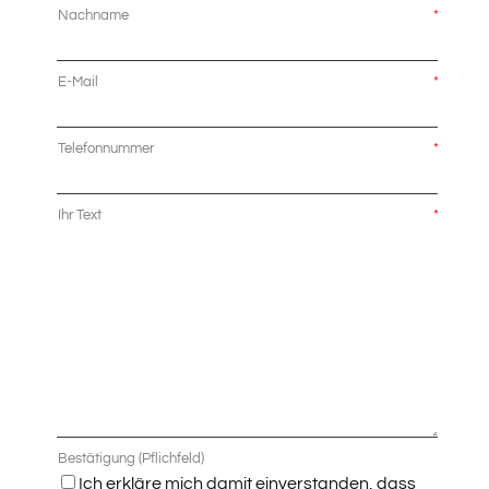
Nachname
*
E-Mail
*
Telefonnummer
*
Ihr Text
*
Bestätigung (Pflichfeld)
Ich erkläre mich damit einverstanden, dass