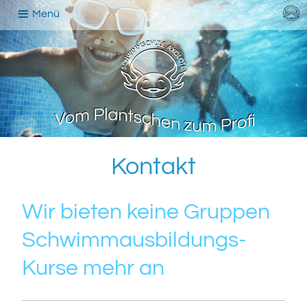
Menü
Kontakt
Wir bieten keine Gruppen
Schwimmausbildungs-
Kurse mehr an