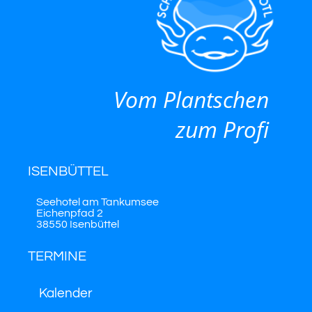
Vom Plantschen
zum Profi
ISENBÜTTEL
Seehotel am Tankumsee
Eichenpfad 2
38550 Isenbüttel
TERMINE
Kalender