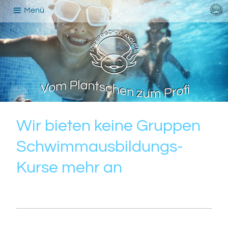
Menü
Wir bieten keine Gruppen
Schwimmausbildungs-
Kurse mehr an