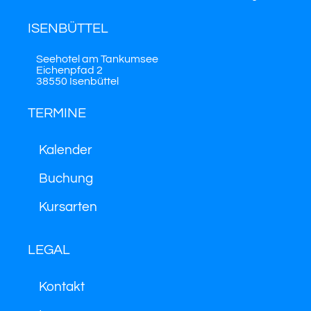
ISENBÜTTEL
Seehotel am Tankumsee
Eichenpfad 2
38550 Isenbüttel
TERMINE
Kalender
Buchung
Kursarten
LEGAL
Kontakt