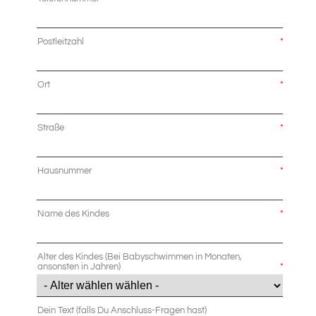
Postleitzahl
*
Ort
*
Straße
*
Hausnummer
*
Name des Kindes
*
Alter des Kindes (Bei Babyschwimmen in Monaten,
ansonsten in Jahren)
*
Dein Text (falls Du Anschluss-Fragen hast)